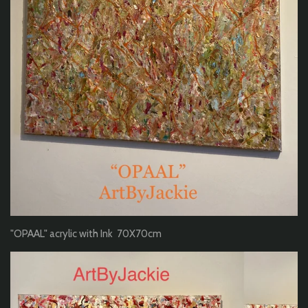
"OPAAL" acrylic with Ink 70X70cm