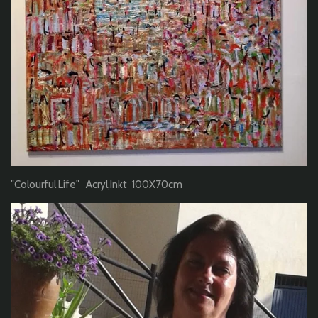
"Colourful Life" Acryl,Inkt 100X70cm