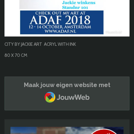
CITY BY JACKIE ART ACRYL WITH INK
80 X 70 CM
Maak jouw eigen website met
JouwWeb