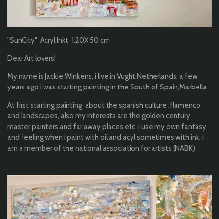
"SunCity" Acryl,Inkt 1.20X 50 cm
Dear Art lovers!
My name is Jackie Winkens, i live in Vught,Netherlands, a few
years ago i was starting painting in the South of Spain,Marbella
At first starting painting about the spanish culture ,flamenco
and landscapes, also my interests are the golden century
master painters and far away places etc, i use my own fantasy
and feeling when i paint with oil and acyl sometimes with ink, i
am a member of the national association for artists (NABK)