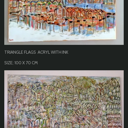
TRIANGLE FLAGS ACRYL WITH INK
SIZE; 100 X 70 CM