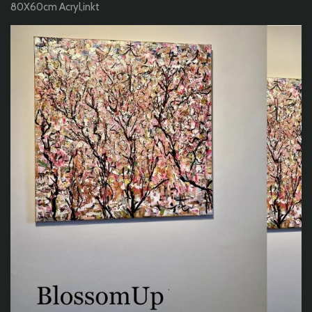
80X60cm Acryl,inkt