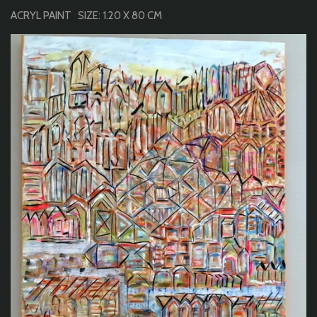
ACRYL PAINT SIZE: 1.20 X 80 CM