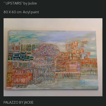
'' UPSTAIRS" by Jackie
80 X 60 cm Acryl paint
PALAZZO BY JACKIE