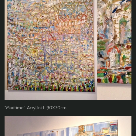
"Maritime" Acryl,Inkt 90X70cm