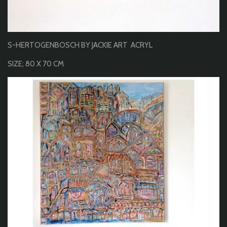
S-HERTOGENBOSCH BY JACKIE ART ACRYL
SIZE; 80 X 70 CM