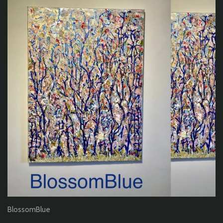
BlossomBlue