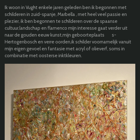
Ik woon in Vught enkele jaren geleden ben ik begonnen met
schilderen in zuid-spanje, Marbella , met heel veel passie en
plezier, ik ben begonnen te schilderen over de spaanse
cultuur,landschap en flamenco mijn interesse gaat verder uit
naar de gouden eeuw kunst,mijn geboorteplaats s-
Hertogenbosch en verre oorden,ik schilder voornamelijk vanuit
mijn eigen gevoel en fantasie met acryl of olieverf, soms in
combinatie met oosterse inktkleuren.