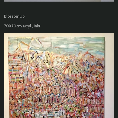
BlossomUp
70X70cm acryl , inkt